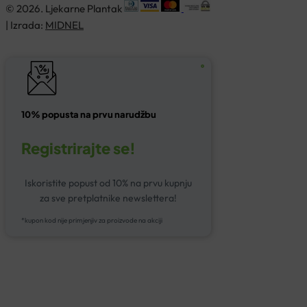
© 2026. Ljekarne Plantak
| Izrada:
MIDNEL
10% popusta na prvu narudžbu
Registrirajte se!
Iskoristite popust od 10% na prvu kupnju
za sve pretplatnike newslettera!
*kupon kod nije primjenjiv za proizvode na akciji