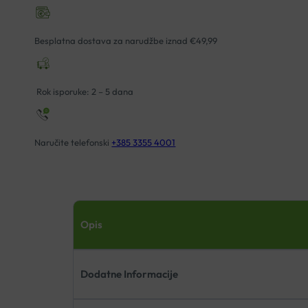
Besplatna dostava za narudžbe iznad €49,99
Rok isporuke: 2 – 5 dana
Naručite telefonski
+385 3355 4001
Opis
Dodatne Informacije