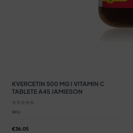
KVERCETIN 500 MG I VITAMIN C
TABLETE A45 JAMIESON
SKU:
€
36.05