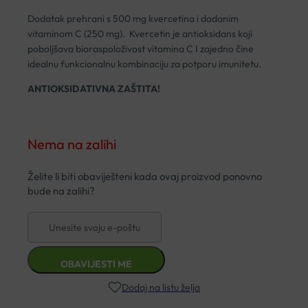
Dodatak prehrani s 500 mg kvercetina i dodanim
vitaminom C (250 mg). Kvercetin je antioksidans koji
poboljšava bioraspoloživost vitamina C I zajedno čine
idealnu funkcionalnu kombinaciju za potporu imunitetu.
ANTIOKSIDATIVNA ZAŠTITA!
Nema na zalihi
Dodaj na listu želja