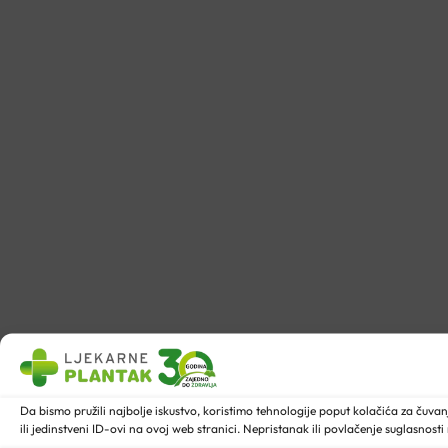
Da bismo pružili najbolje iskustvo, koristimo tehnologije poput kolačića za ču
ili jedinstveni ID-ovi na ovoj web stranici. Nepristanak ili povlačenje suglasnost