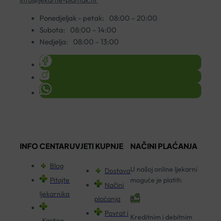
Ponedjeljak - petak:
08:00 – 20:00
Subota:
08:00 – 14:00
Nedjelja:
08:00 – 13:00
INFO CENTAR
UVJETI KUPNJE
NAČINI PLAĆANJA
Blog
U našoj online ljekarni
Dostava
Pitajte
moguće je platiti:
Načini
ljekarnika
plaćanja
Povrat i
Kreditnim i debitnim
Kartice