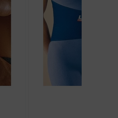
LP 772 ORTOZA ZA LEĐA