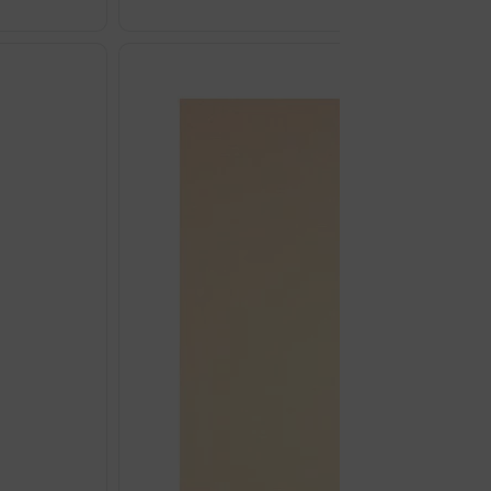
Odaberi opcij