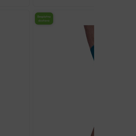
Odaberi opcij
Besplatna
dostava