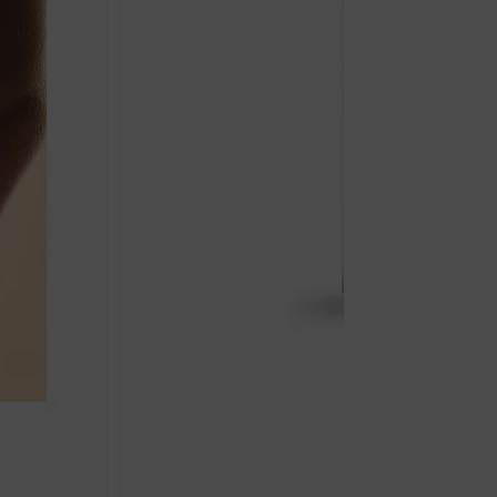
HANSAPLAST STEZNIK 