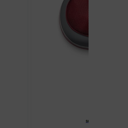
SHIATSU MASAŽNI JASTUK 