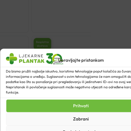
€
83.20
Besplatna
dostava
Upravljajte pristankom
Da bismo pružili najbolje iskustvo, koristimo tehnologije poput kolačića za čuvanje
informacijama o uređaju. Suglasnost s ovim tehnologijama će nam omogućiti 
podatke kao što su ponašanje pri pregledavanju ili jedinstveni ID-ovi na ovoj web
Nepristanak ili povlačenje suglasnosti može negativno utjecati na određene karak
funkcije.
Prihvati
Zabrani