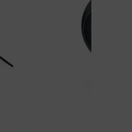
MASAŽER BEURER 