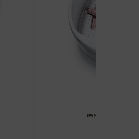
SPA MASAŽNA KADICA ZA STOP
€
72.90