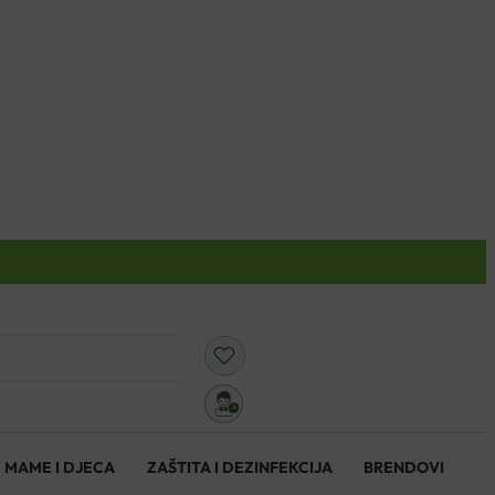
0
MAME I DJECA
ZAŠTITA I DEZINFEKCIJA
BRENDOVI
0