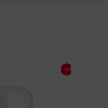
- 25%