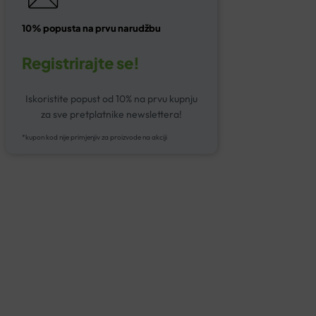
10% popusta na prvu narudžbu
Registrirajte se!
Iskoristite popust od 10% na prvu kupnju
za sve pretplatnike newslettera!
*kupon kod nije primjenjiv za proizvode na akciji