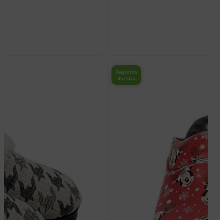
Besplatna
dostava