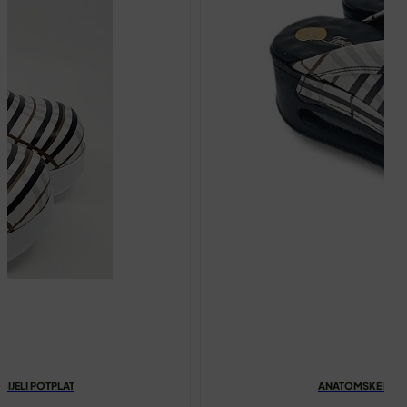
IJELI POTPLAT
ANATOMSKE KLOMP