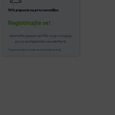
10% popusta na prvu narudžbu
Registrirajte se!
Iskoristite popust od 10% na prvu kupnju
za sve pretplatnike newslettera!
*kupon kod nije primjenjiv za proizvode na akciji