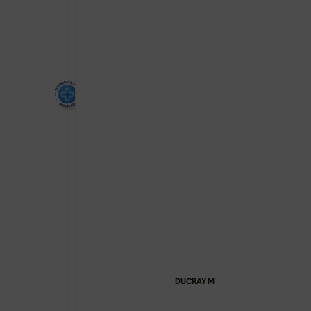
DUCRAY MELASCREEN PHOTO-AGI