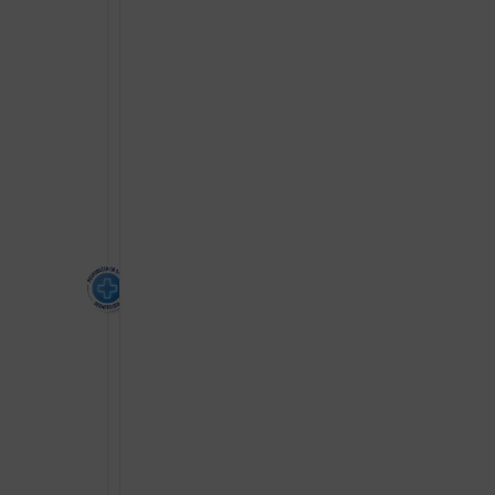
50ML
količina