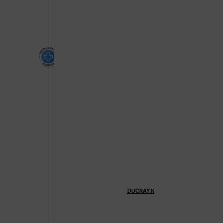
DUCRAY KELUAL SQUANORM LOSIO
€
18.40