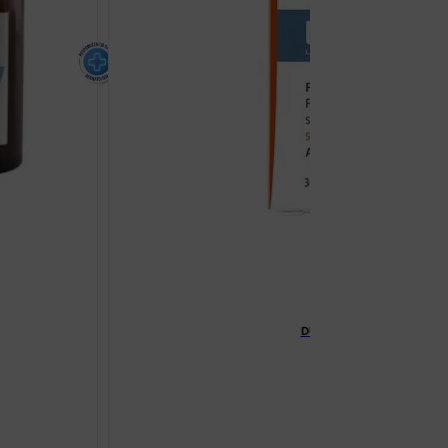
DUCRAY ANACAPS REACTIV
€
19.61