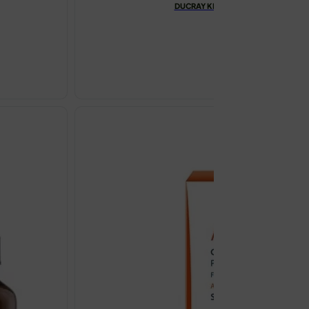
DUCRAY KELUAL DS ŠAMPON PROTI
€
30.85