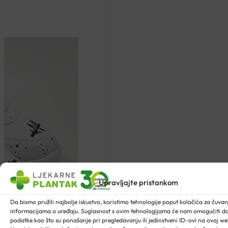
Upravljajte pristankom
Da bismo pružili najbolje iskustvo, koristimo tehnologije poput kolačića za čuvanje
informacijama o uređaju. Suglasnost s ovim tehnologijama će nam omogućiti 
podatke kao što su ponašanje pri pregledavanju ili jedinstveni ID-ovi na ovoj web