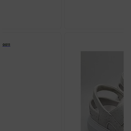
 00011