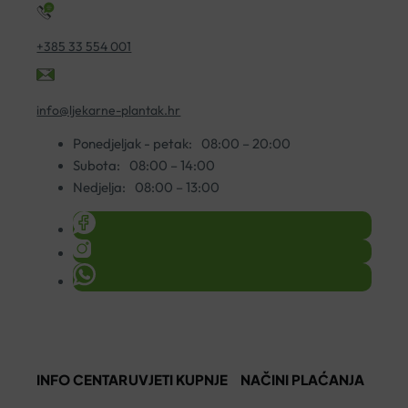
+385 33 554 001
info@ljekarne-plantak.hr
Ponedjeljak - petak:
08:00 – 20:00
Subota:
08:00 – 14:00
Nedjelja:
08:00 – 13:00
INFO CENTAR
UVJETI KUPNJE
NAČINI PLAĆANJA