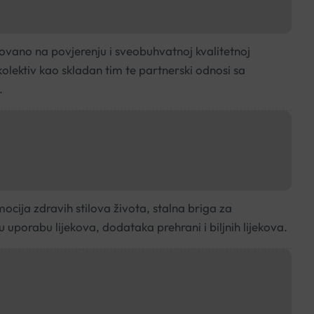
ovano na povjerenju i sveobuhvatnoj kvalitetnoj
 kolektiv kao skladan tim te partnerski odnosi sa
.
ocija zdravih stilova života, stalna briga za
u uporabu lijekova, dodataka prehrani i biljnih lijekova.