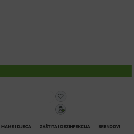
0
MAME I DJECA
ZAŠTITA I DEZINFEKCIJA
BRENDOVI
0