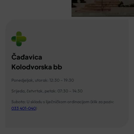
Čađavica
Kolodvorska bb
Ponedjeljak, utorak: 12:30 – 19:30
Srijeda, četvrtak, petak: 07:30 – 14:30
Subota: U skladu s liječničkom ordinacijom (klik za poziv:
033 401-040
)