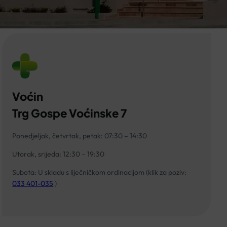
Voćin
Trg Gospe Voćinske 7
Ponedjeljak, četvrtak, petak: 07:30 – 14:30
Utorak, srijeda: 12:30 – 19:30
Subota: U skladu s liječničkom ordinacijom (klik za poziv:
033 401-035
)