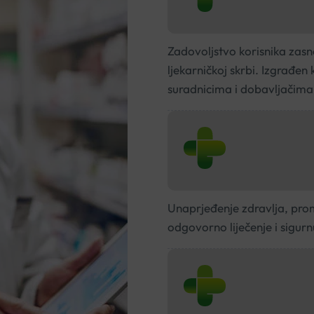
Zadovoljstvo korisnika zasn
ljekarničkoj skrbi. Izgrađen
suradnicima i dobavljačima
Unaprjeđenje zdravlja, prom
odgovorno liječenje i sigurn