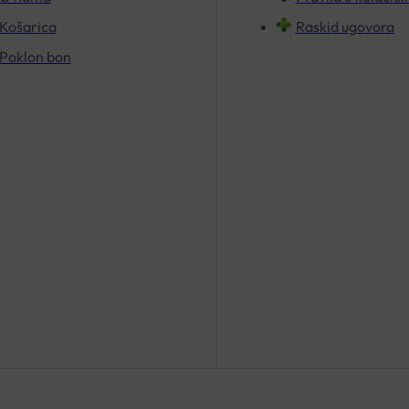
Košarica
Raskid ugovora
Poklon bon