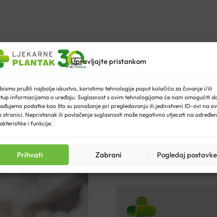
Upravljajte pristankom
bismo pružili najbolje iskustvo, koristimo tehnologije poput kolačića za čuvanje i/ili
stup informacijama o uređaju. Suglasnost s ovim tehnologijama će nam omogućiti d
ađujemo podatke kao što su ponašanje pri pregledavanju ili jedinstveni ID-ovi na ov
Misija Ljekarne
 stranici. Nepristanak ili povlačenje suglasnosti može negativno utjecati na određe
akteristike i funkcije.
Zadovoljstvo korisnika, unap
Prihvati
Zabrani
Pogledaj postavke
poslovanja