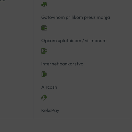
Gotovinom prilikom preuzimanja
Općom uplatnicom / virmanom
Internet bankarstvo
Aircash
KeksPay