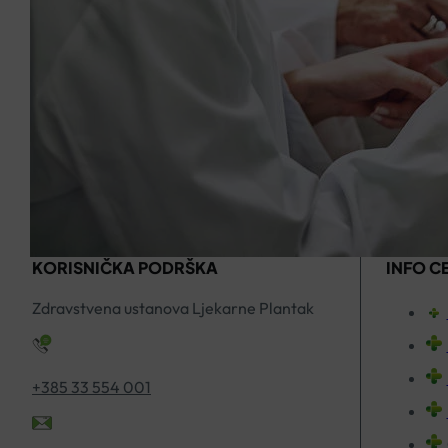
KORISNIČKA PODRŠKA
INFO C
Zdravstvena ustanova Ljekarne Plantak
+385 33 554 001