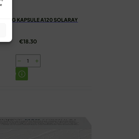
ne
 500MG KAPSULE A120 SOLARAY
€
18.30
L-
LIZIN
500MG
KAPSULE
A120
SOLARAY
količina