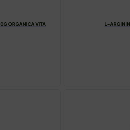
00G ORGANICA VITA
L-ARGININ