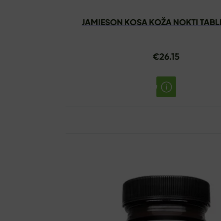
JAMIESON KOSA KOŽA NOKTI TABL
€
26.15