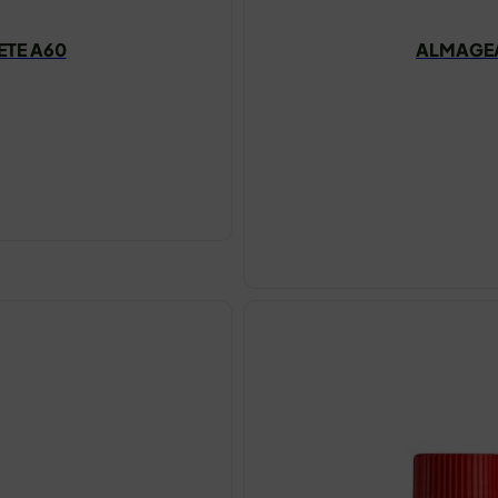
ETE A60
ALMAGEA