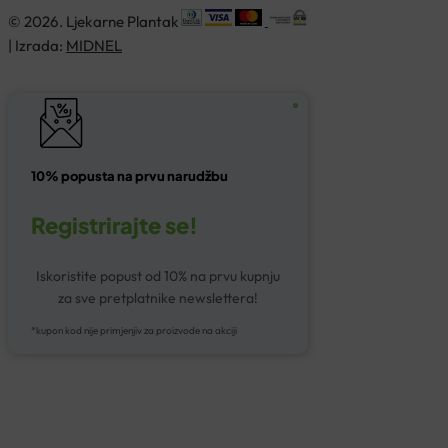
© 2026. Ljekarne Plantak
| Izrada:
MIDNEL
10% popusta na prvu narudžbu
Registrirajte se!
Iskoristite popust od 10% na prvu kupnju
za sve pretplatnike newslettera!
*kupon kod nije primjenjiv za proizvode na akciji