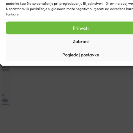
podatke kao što su ponašanje pri pregledavanju ili jedinstveni ID-ovi na ovoj web
Nepristanak ili povlačenje suglasnosti može negativno utjecati na određene karak
funkcije.
Prihvati
Zabrani
Pogledaj postavke