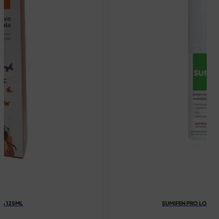
DA 125ML
SUMIFEN PRO LOSION 