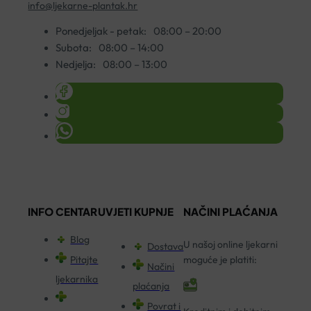
info@ljekarne-plantak.hr
Ponedjeljak - petak:
08:00 – 20:00
Subota:
08:00 – 14:00
Nedjelja:
08:00 – 13:00
INFO CENTAR
UVJETI KUPNJE
NAČINI PLAĆANJA
Blog
U našoj online ljekarni
Dostava
Pitajte
moguće je platiti:
Načini
ljekarnika
plaćanja
Povrat i