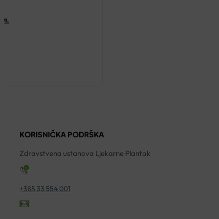
00ML
KORISNIČKA PODRŠKA
Zdravstvena ustanova Ljekarne Plantak
+385 33 554 001