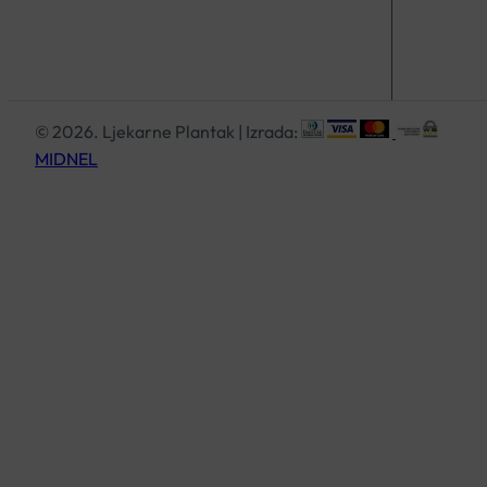
© 2026. Ljekarne Plantak | Izrada:
MIDNEL