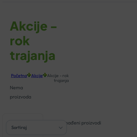
Akcije -
rok
trajanja
Početna
Akcije
Akcije - rok
trajanja
Nema
proizvoda
Nisu pronađeni proizvodi