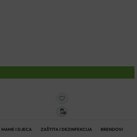
0
MAME I DJECA
ZAŠTITA I DEZINFEKCIJA
BRENDOVI
0