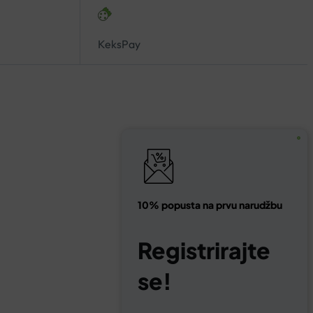
KeksPay
10% popusta na prvu narudžbu
Registrirajte
se!