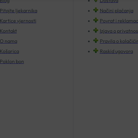
Blog
Dostava
Pitajte ljekarnika
Načini plaćanja
Kartice vjernosti
Povrat i reklamac
Kontakt
Izjava o privatnos
O nama
Pravila o kolačić
Košarica
Raskid ugovora
Poklon bon