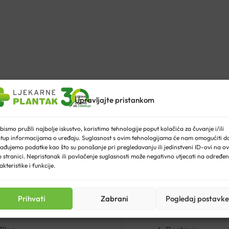
Upravljajte pristankom
bismo pružili najbolje iskustvo, koristimo tehnologije poput kolačića za čuvanje i/ili
stup informacijama o uređaju. Suglasnost s ovim tehnologijama će nam omogućiti d
ađujemo podatke kao što su ponašanje pri pregledavanju ili jedinstveni ID-ovi na ov
 stranici. Nepristanak ili povlačenje suglasnosti može negativno utjecati na određe
akteristike i funkcije.
Prihvati
Zabrani
Pogledaj postavke
ENTAR
UVJETI KUPNJE