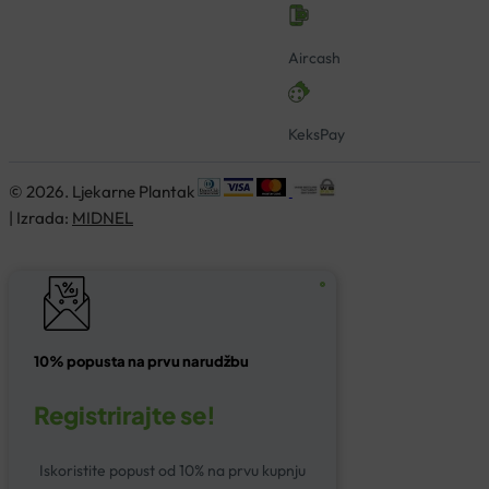
Aircash
KeksPay
© 2026. Ljekarne Plantak
| Izrada:
MIDNEL
10% popusta na prvu narudžbu
Registrirajte se!
Iskoristite popust od 10% na prvu kupnju