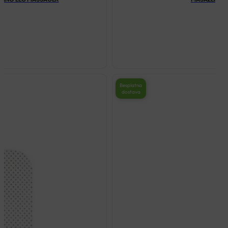
Besplatna
dostava