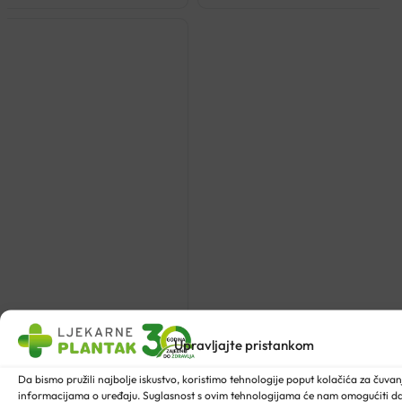
Upravljajte pristankom
Da bismo pružili najbolje iskustvo, koristimo tehnologije poput kolačića za čuvanje
informacijama o uređaju. Suglasnost s ovim tehnologijama će nam omogućiti 