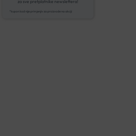
za sve pretplatnike newslettera!
*kupon kod nije primjenjiv za proizvode na akciji