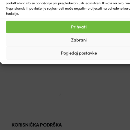
podatke kao što su ponašanje pri pregledavanju ili jedinstveni ID-ovi na ovoj web
Nepristanak ili povlačenje suglasnosti može negativno utjecati na određene karak
funkcije.
Prihvati
Zabrani
Pogledaj postavke
TERAPIJU
KORISNIČKA PODRŠKA