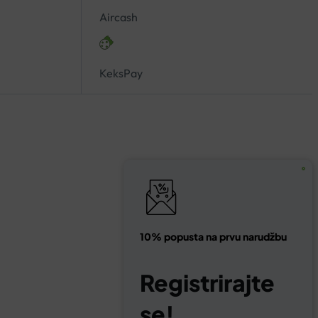
Aircash
KeksPay
10% popusta na prvu narudžbu
Registrirajte
se!