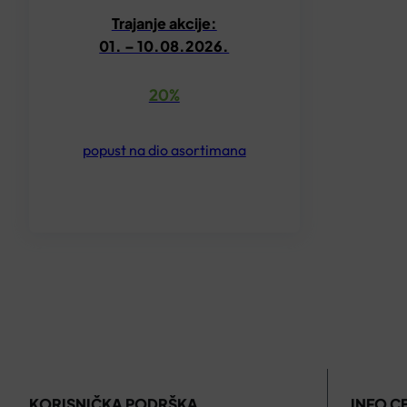
Trajanje akcije:
01. – 10.08.2026.
20%
popust na dio asortimana
KORISNIČKA PODRŠKA
INFO C