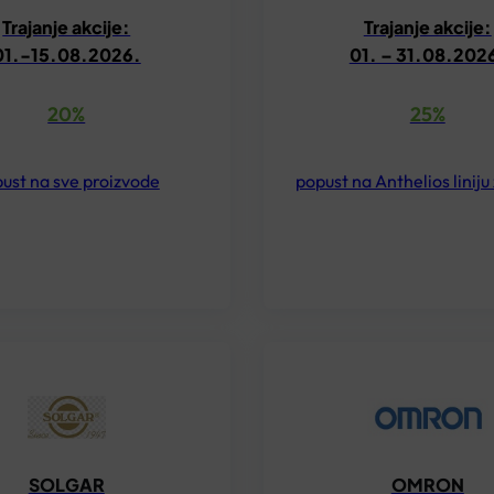
Trajanje akcije:
Trajanje akcije:
01.-15.08.2026.
01. – 31.08.202
20%
25%
ust na sve proizvode
popust na Anthelios liniju
SOLGAR
OMRON