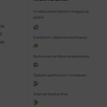
U našoj online ljekarni moguće je
platiti:
ija
ti
Kreditnim i debitnim karticama
ima
Gotovinom prilikom preuzimanja
Općom uplatnicom / virmanom
Internet bankarstvo