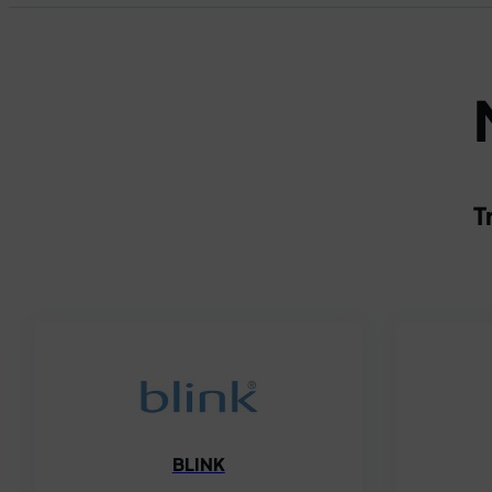
T
BLINK