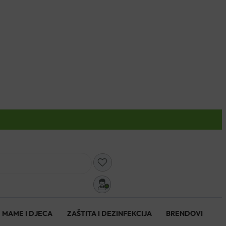
0
MAME I DJECA
ZAŠTITA I DEZINFEKCIJA
BRENDOVI
0