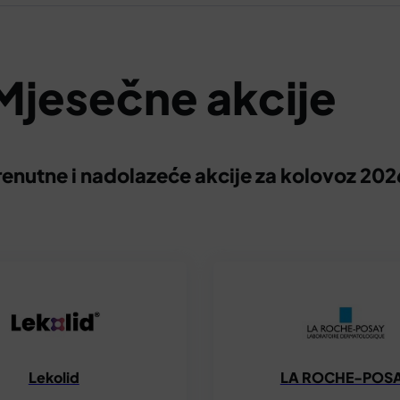
Mjesečne akcije
renutne i nadolazeće akcije za kolovoz 202
Lekolid
LA ROCHE-POS