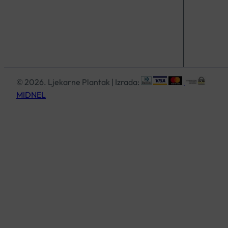
© 2026. Ljekarne Plantak | Izrada:
MIDNEL