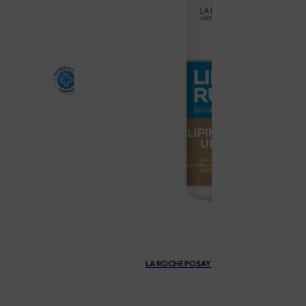
LA ROCHE POSAY LIPIKAR LAIT UREA 10%
€
45.47