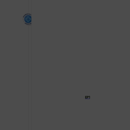
EPTADERM EPTA DS FLUID ZA
€
20.00
EPTADERM