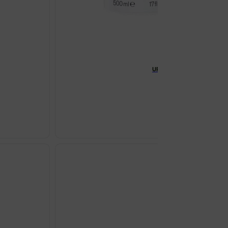
URIAGE XEMOSE ULJNI BAL
€
30.04