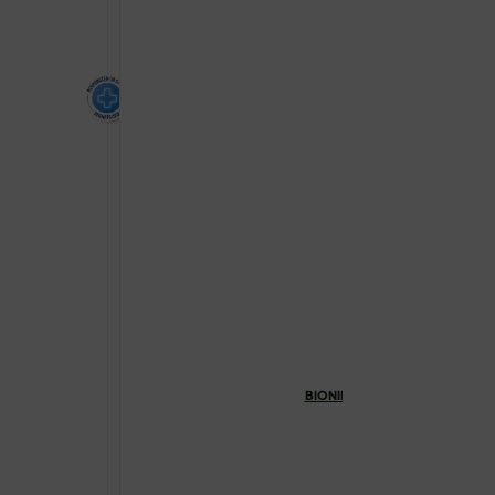
BIONIKE PROXERA HRANJIVA K
€
7.75