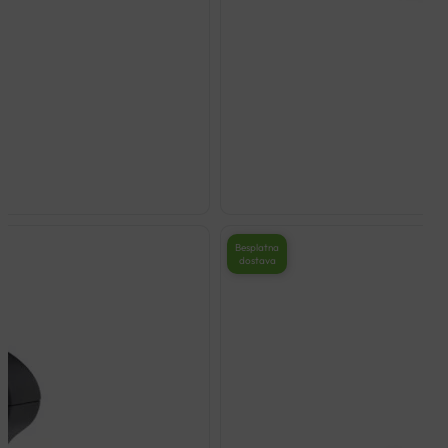
Besplatna
dostava