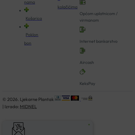
nama
kolačićima
Općom uplatnicom /
Košarica
virmanom
Poklon
Internet bankarstvo
bon
Aircash
KeksPay
© 2026. Ljekarne Plantak
| Izrada:
MIDNEL