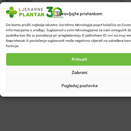
Upravljajte pristankom
Da bismo pružili najbolje iskustvo, koristimo tehnologije poput kolačića za čuvanje
informacijama o uređaju. Suglasnost s ovim tehnologijama će nam omogućiti 
podatke kao što su ponašanje pri pregledavanju ili jedinstveni ID-ovi na ovoj web
Nepristanak ili povlačenje suglasnosti može negativno utjecati na određene karak
funkcije.
Prihvati
Zabrani
Pogledaj postavke