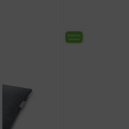
Besplatna
dostava