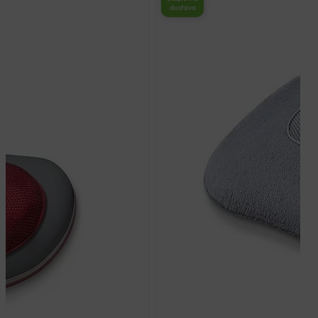
dostava