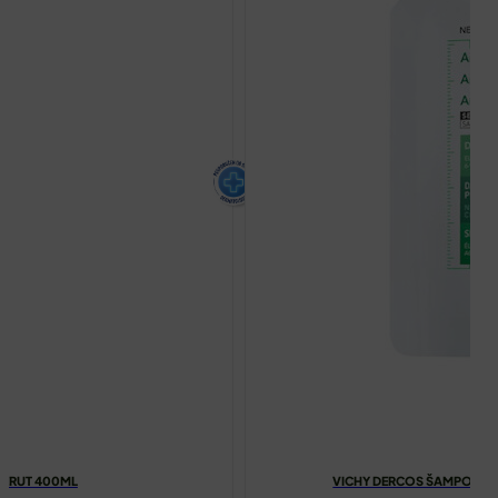
ERUT 400ML
VICHY DERCOS ŠAMPON PR