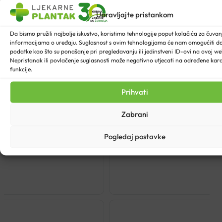
Upravljajte pristankom
Da bismo pružili najbolje iskustvo, koristimo tehnologije poput kolačića za čuvanje
informacijama o uređaju. Suglasnost s ovim tehnologijama će nam omogućiti 
podatke kao što su ponašanje pri pregledavanju ili jedinstveni ID-ovi na ovoj web
Nepristanak ili povlačenje suglasnosti može negativno utjecati na određene karak
funkcije.
Prihvati
Zabrani
RHUTI 200ML
VICHY DERCOS ANTI 
Pogledaj postavke