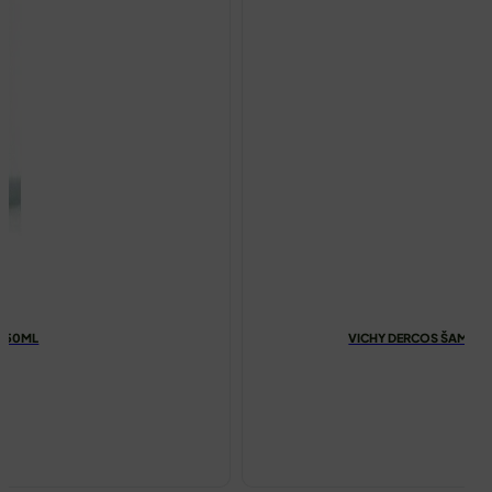
 250ML
VICHY DERCOS ŠAMPON