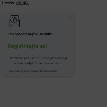
| Izrada:
MIDNEL
10% popusta na prvu narudžbu
Registrirajte se!
Iskoristite popust od 10% na prvu kupnju
za sve pretplatnike newslettera!
*kupon kod nije primjenjiv za proizvode na akciji