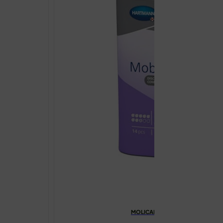
MOLICARE PREMIUM MOBILE 8 KAP