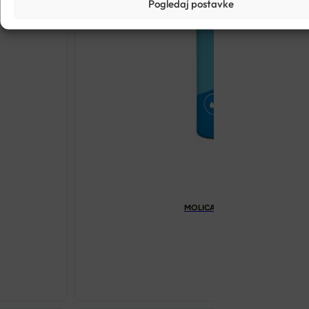
Pogledaj postavke
MOLICARE PREMIUM MOBILE 6 KAP
€
19.62
MOLICARE
PREMIUM