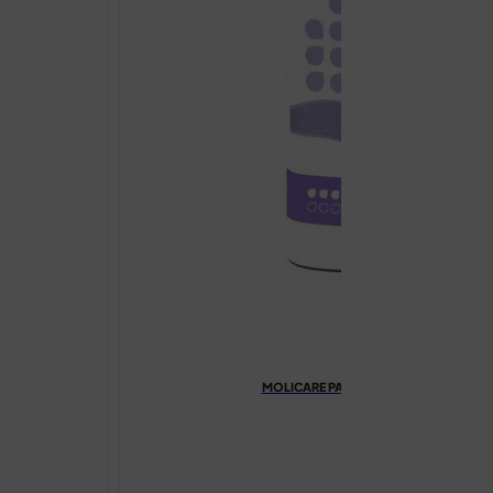
MOLICARE PAD 4 KAPLJICE MAXI ULOŠC
€
15.32