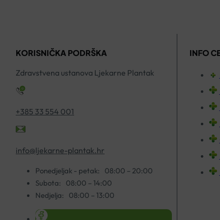
FLUORI
75ML
količina
KORISNIČKA PODRŠKA
INFO C
Zdravstvena ustanova Ljekarne Plantak
+385 33 554 001
info@ljekarne-plantak.hr
Ponedjeljak - petak:
08:00 – 20:00
Subota:
08:00 – 14:00
Nedjelja:
08:00 – 13:00