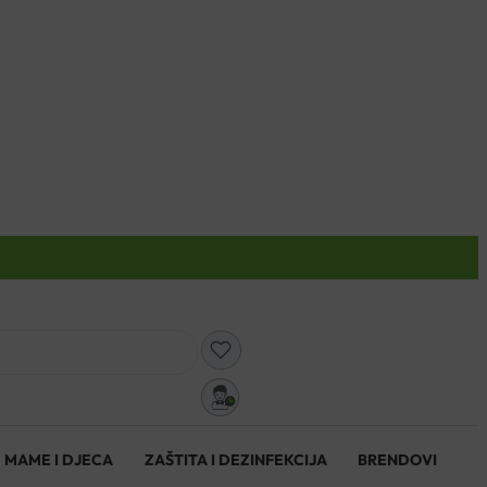
0
MAME I DJECA
ZAŠTITA I DEZINFEKCIJA
BRENDOVI
0