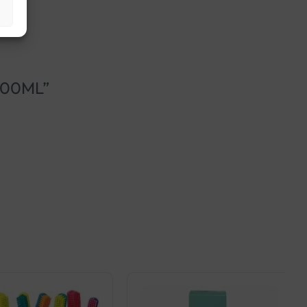
 100ML”