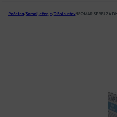
Početna
/
Samoliječenje
/
Dišni sustav
/
ISOMAR SPREJ ZA D