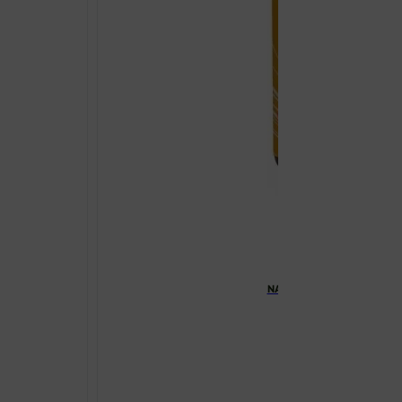
NATURAL WEALTH VITAMIN B
€
10.03
NATURAL