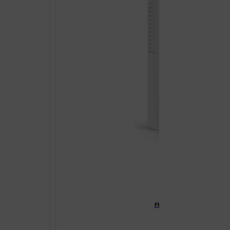
FELLER MAGNEZIJ B6 ŠUMEĆ