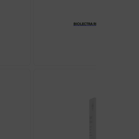
BIOLECTRA RELAX MAGNEZIJ 375MG +
€
8.60