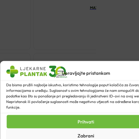
MAXIMAG 375MG DUO KAPS
€
8.74
Upravljajte pristankom
Da bismo pružili najbolje iskustvo, koristimo tehnologije poput kolačića za čuvanje
informacijama o uređaju. Suglasnost s ovim tehnologijama će nam omogućiti 
podatke kao što su ponašanje pri pregledavanju ili jedinstveni ID-ovi na ovoj web
Nepristanak ili povlačenje suglasnosti može negativno utjecati na određene karak
funkcije.
Prihvati
Zabrani