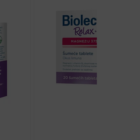
TABLETE
A50
količina