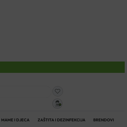
0
MAME I DJECA
ZAŠTITA I DEZINFEKCIJA
BRENDOVI
0