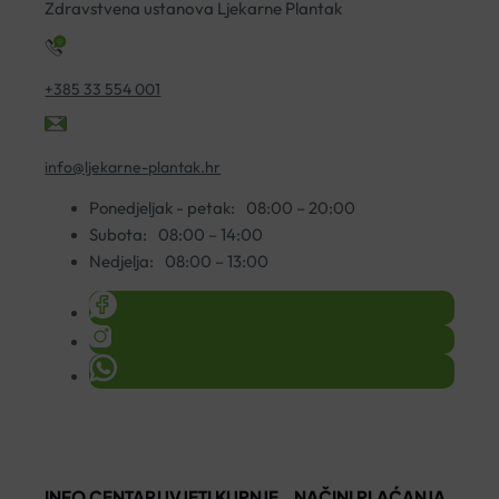
Zdravstvena ustanova Ljekarne Plantak
+385 33 554 001
info@ljekarne-plantak.hr
Ponedjeljak - petak:
08:00 – 20:00
Subota:
08:00 – 14:00
Nedjelja:
08:00 – 13:00
INFO CENTAR
UVJETI KUPNJE
NAČINI PLAĆANJA