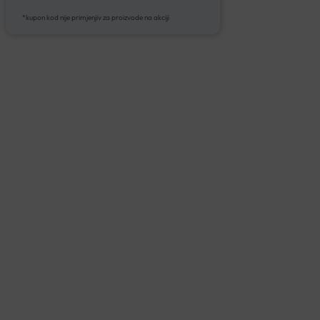
*kupon kod nije primjenjiv za proizvode na akciji