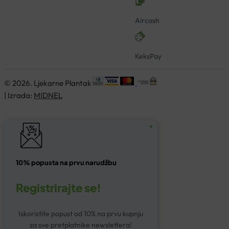
Aircash
KeksPay
© 2026. Ljekarne Plantak
| Izrada:
MIDNEL
10% popusta na prvu narudžbu
Registrirajte se!
Iskoristite popust od 10% na prvu kupnju
za sve pretplatnike newslettera!