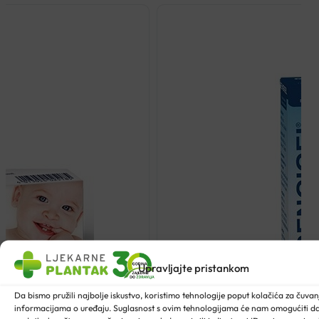
Upravljajte pristankom
Da bismo pružili najbolje iskustvo, koristimo tehnologije poput kolačića za čuvanje
informacijama o uređaju. Suglasnost s ovim tehnologijama će nam omogućiti 