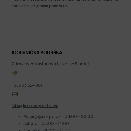
kod upisa i prijenosa podataka.
KORISNIČKA PODRŠKA
Zdravstvena ustanova Ljekarne Plantak
+385 33 554 001
info@ljekarne-plantak.hr
Ponedjeljak - petak:
08:00 – 20:00
Subota:
08:00 – 14:00
Nedjelja:
08:00 – 13:00