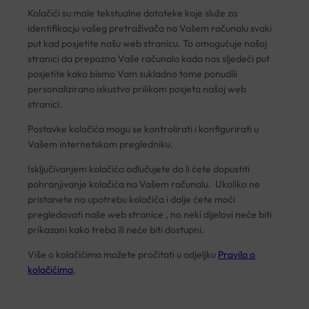
Kolačići su male tekstualne datoteke koje služe za
identifikacju vašeg pretraživača na Vašem računalu svaki
put kad posjetite našu web stranicu. To omogućuje našoj
stranici da prepozna Vaše računalo kada nas sljedeći put
posjetite kako bismo Vam sukladno tome ponudili
personalizirano iskustvo prilikom posjeta našoj web
stranici.
Postavke kolačića mogu se kontrolirati i konfigurirati u
Vašem internetskom pregledniku.
Isključivanjem kolačića odlučujete da li ćete dopustiti
pohranjivanje kolačića na Vašem računalu. Ukoliko ne
pristanete na upotrebu kolačića i dalje ćete moći
pregledavati naše web stranice , no neki dijelovi neće biti
prikazani kako treba ili neće biti dostupni.
Više o kolačićima možete pročitati u odjeljku
Pravila o
kolačićima
.