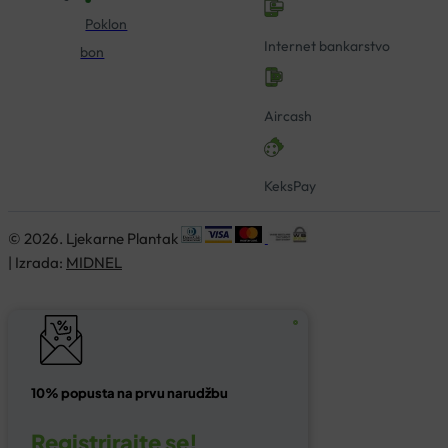
Poklon
Internet bankarstvo
bon
Aircash
KeksPay
© 2026. Ljekarne Plantak
| Izrada:
MIDNEL
10% popusta na prvu narudžbu
Registrirajte se!