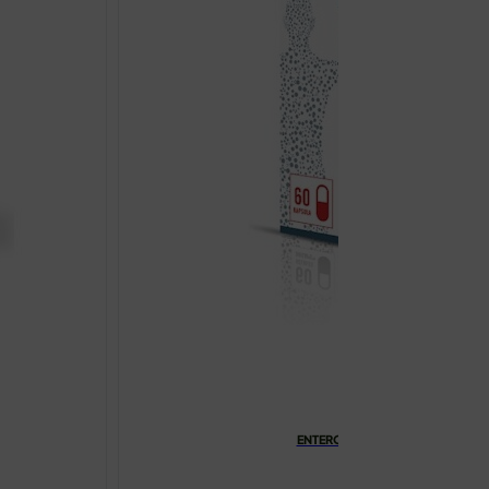
ENTEROSATYS KAPSULE ZA REGU