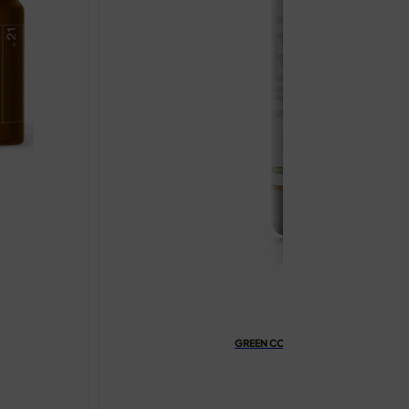
GREEN COFFEE L-CARNITINE KAPSU
€
23.99