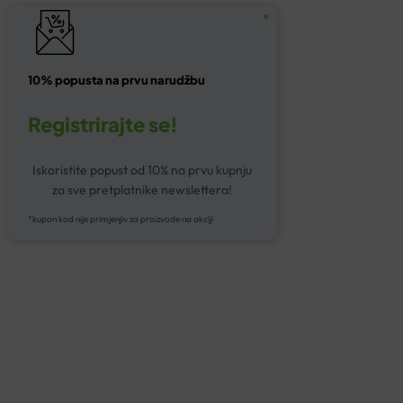
10% popusta na prvu narudžbu
Registrirajte se!
Iskoristite popust od 10% na prvu kupnju
za sve pretplatnike newslettera!
*kupon kod nije primjenjiv za proizvode na akciji