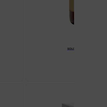
SOLGAR THERMOGENIC COMP
€
42.64