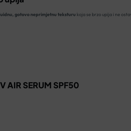
luidnu, gotovo neprimjetnu teksturu
koja se brzo upija i ne ost
UV AIR SERUM SPF50