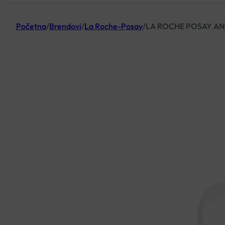
Početna
/
Brendovi
/
La Roche-Posay
/
LA ROCHE POSAY AN