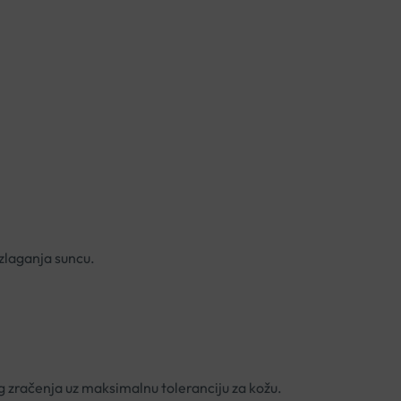
 izlaganja suncu.
og zračenja uz maksimalnu toleranciju za kožu.