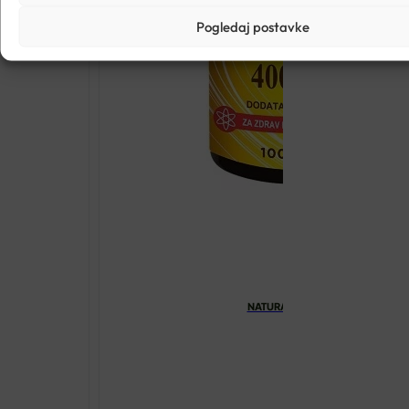
Pogledaj postavke
NATURAL WEALTH VITAMIN D 400 I
€
9.06