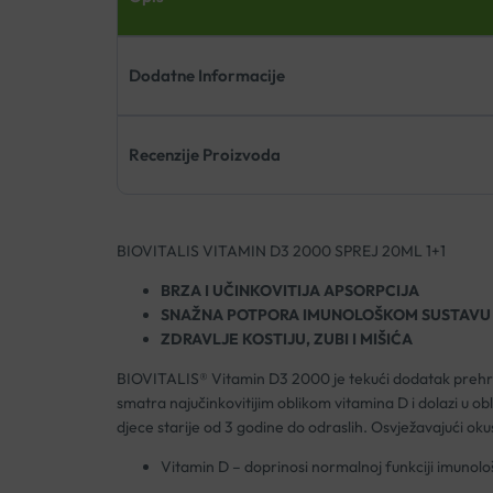
Dodatne Informacije
Recenzije Proizvoda
BIOVITALIS VITAMIN D3 2000 SPREJ 20ML 1+1
BRZA I UČINKOVITIJA APSORPCIJA
SNAŽNA POTPORA IMUNOLOŠKOM SUSTAVU
ZDRAVLJE KOSTIJU, ZUBI I MIŠIĆA
BIOVITALIS® Vitamin D3 2000 je tekući dodatak prehran
smatra najučinkovitijim oblikom vitamina D i dolazi u obl
djece starije od 3 godine do odraslih. Osvježavajući oku
Vitamin D – doprinosi normalnoj funkciji imunološ