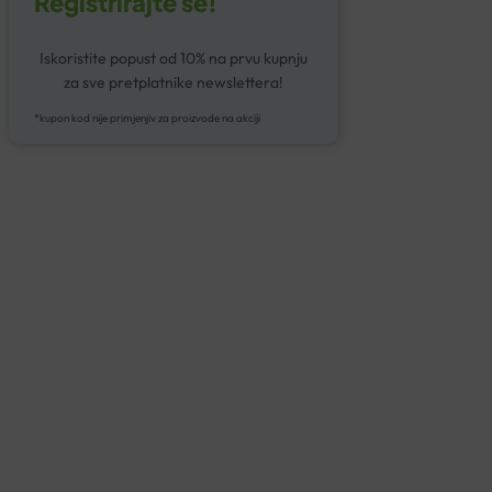
Registrirajte se!
Iskoristite popust od 10% na prvu kupnju
za sve pretplatnike newslettera!
*kupon kod nije primjenjiv za proizvode na akciji