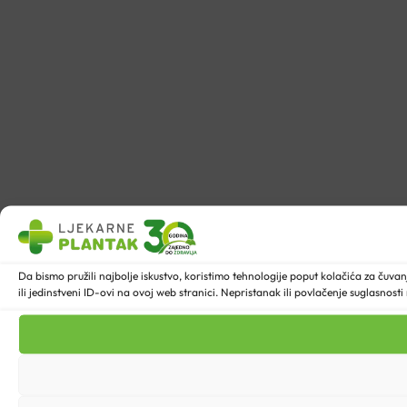
Da bismo pružili najbolje iskustvo, koristimo tehnologije poput kolačića za ču
ili jedinstveni ID-ovi na ovoj web stranici. Nepristanak ili povlačenje suglasnost