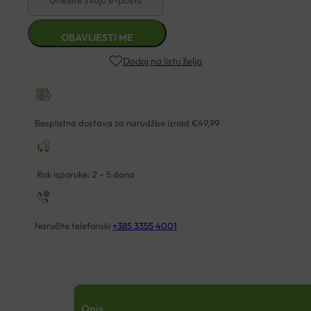
Dodaj na listu želja
Besplatna dostava za narudžbe iznad €49,99
Rok isporuke: 2 – 5 dana
Naručite telefonski
+385 3355 4001
Opis