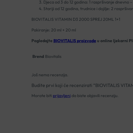
Djeca od 3 do 12 godina: 1 raspršivanje dnevno 
Stariji od 12 godina, trudnice i dojilje: 2 rasprši
BIOVITALIS VITAMIN D3 2000 SPREJ 20ML 1+1
Pakiranje: 20 ml + 20 ml
Pogledajte
BIOVITALIS proizvode
u online ljekarni P
Brend
Biovitalis
Još nema recenzija.
Budite prvi koji će recenzirati “BIOVITALIS VI
Morate biti
prijavljeni
da biste objavili recenziju.