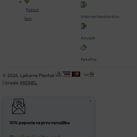
Poklon
Internet bankarstvo
bon
Aircash
KeksPay
© 2026. Ljekarne Plantak
| Izrada:
MIDNEL
10% popusta na prvu narudžbu