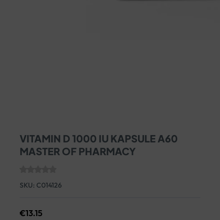
VITAMIN D 1000 IU KAPSULE A60
MASTER OF PHARMACY
SKU:
C014126
€
13.15