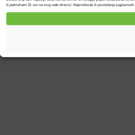
ili jedinstveni ID-ovi na ovoj web stranici. Nepristanak ili povlačenje suglasnost