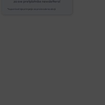
za sve pretplatnike newslettera!
*kupon kod nije primjenjiv za proizvode na akciji