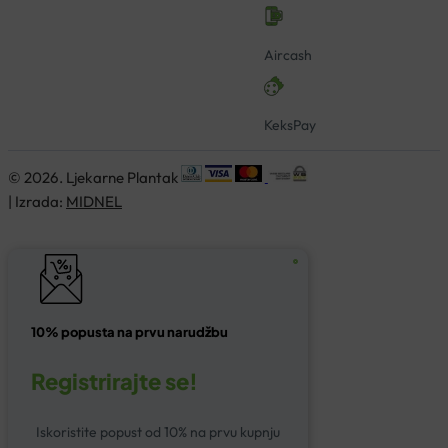
Aircash
KeksPay
© 2026. Ljekarne Plantak
| Izrada:
MIDNEL
10% popusta na prvu narudžbu
Registrirajte se!
Iskoristite popust od 10% na prvu kupnju