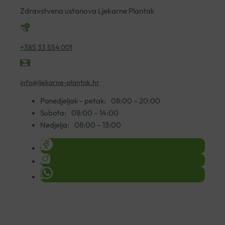
A30
Zdravstvena ustanova Ljekarne Plantak
količina
+385 33 554 001
info@ljekarne-plantak.hr
Ponedjeljak - petak:
08:00 – 20:00
Subota:
08:00 – 14:00
Nedjelja:
08:00 – 13:00