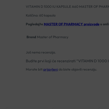
VITAMIN D 1000 IU KAPSULE A60 MASTER OF PHA
Količina: 60 kapsula
Pogledajte
MASTER OF PHARMACY proizvode
u onli
Brend
Master of Pharmacy
Još nema recenzija.
Budite prvi koji će recenzirati “VITAMIN D 
Morate biti
prijavljeni
da biste objavili recenziju.