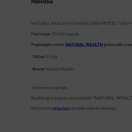
PRIMJENA
NATURAL WEALTH VITAMIN D 1000 PROTECT A50 1+
Pakiranje:
50+50 kapsula
Pogledajte ostale
NATURAL WEALTH
proizvode u naš
Težina
0.5 kg
Brend
Natural Wealth
Još nema recenzija.
Budite prvi koji će recenzirati “NATURAL WE
Morate biti
prijavljeni
da biste objavili recenziju.