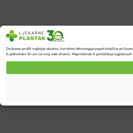
Da bismo pružili najbolje iskustvo, koristimo tehnologije poput kolačića za ču
ili jedinstveni ID-ovi na ovoj web stranici. Nepristanak ili povlačenje suglasnost