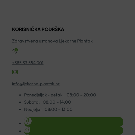
TABLETE
A30
A20
količina
količina
KORISNIČKA PODRŠKA
Zdravstvena ustanova Ljekarne Plantak
+385 33 554 001
info@ljekarne-plantak.hr
Ponedjeljak - petak:
08:00 – 20:00
Subota:
08:00 – 14:00
Nedjelja:
08:00 – 13:00