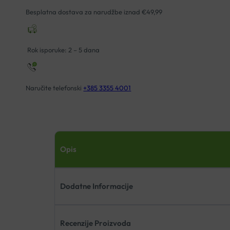
Besplatna dostava za narudžbe iznad €49,99
Rok isporuke: 2 – 5 dana
Naručite telefonski
+385 3355 4001
Opis
Dodatne Informacije
Recenzije Proizvoda