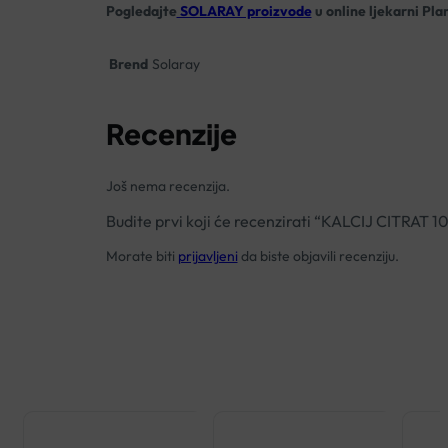
Pogledajte
SOLARAY proizvode
u online ljekarni Pla
Brend
Solaray
Recenzije
Još nema recenzija.
Budite prvi koji će recenzirati “KALCIJ CITR
Morate biti
prijavljeni
da biste objavili recenziju.