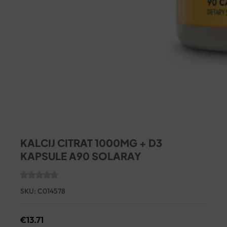
KALCIJ CITRAT 1000MG + D3
KAPSULE A90 SOLARAY
SKU:
C014578
€
13.71