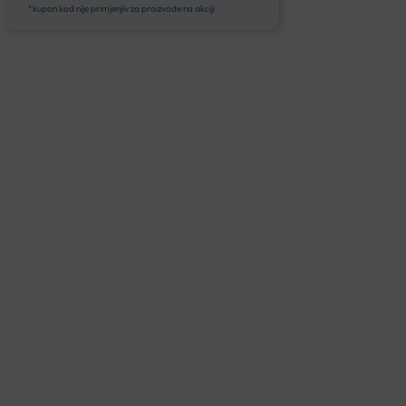
*kupon kod nije primjenjiv za proizvode na akciji