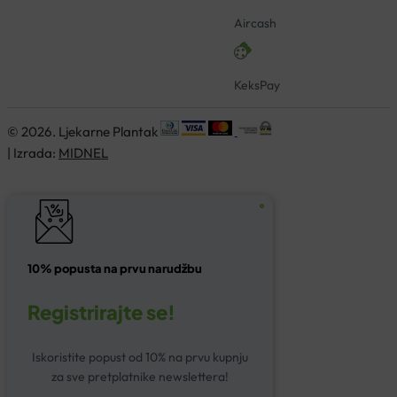
Aircash
KeksPay
© 2026. Ljekarne Plantak
| Izrada:
MIDNEL
10% popusta na prvu narudžbu
Registrirajte se!
Iskoristite popust od 10% na prvu kupnju
za sve pretplatnike newslettera!