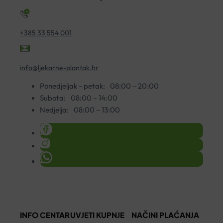
količina
+385 33 554 001
info@ljekarne-plantak.hr
Ponedjeljak - petak:
08:00 – 20:00
Subota:
08:00 – 14:00
Nedjelja:
08:00 – 13:00
INFO CENTAR
UVJETI KUPNJE
NAČINI PLAĆANJA