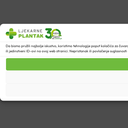
Da bismo pružili najbolje iskustvo, koristimo tehnologije poput kolačića za ču
ili jedinstveni ID-ovi na ovoj web stranici. Nepristanak ili povlačenje suglasnost