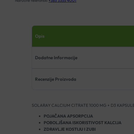
Naručite telefonski
+385 3355 4001
Opis
Dodatne Informacije
Recenzije Proizvoda
SOLARAY CALCIUM CITRATE 1000 MG + D3 KAPSUL
POJAČANA APSORPCIJA
POBOLJŠANA ISKORISTIVOST KALCIJA
ZDRAVLJE KOSTIJU I ZUBI