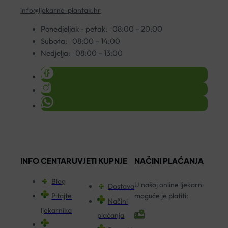
info@ljekarne-plantak.hr
Ponedjeljak - petak:
08:00 – 20:00
Subota:
08:00 – 14:00
Nedjelja:
08:00 – 13:00
INFO CENTAR
UVJETI KUPNJE
NAČINI PLAĆANJA
Blog
U našoj online ljekarni
Dostava
Pitajte
moguće je platiti:
Načini
ljekarnika
plaćanja