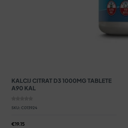
KALCIJ CITRAT D3 1000MG TABLETE
A90 KAL
SKU:
C013924
€
19.15