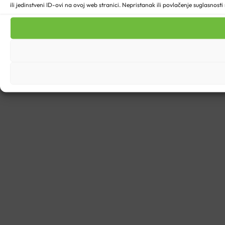
ili jedinstveni ID-ovi na ovoj web stranici. Nepristanak ili povlačenje suglasnost