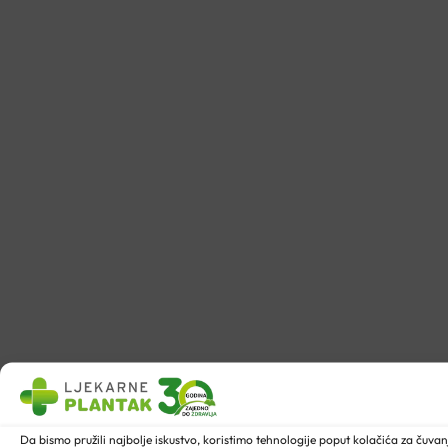
Da bismo pružili najbolje iskustvo, koristimo tehnologije poput kolačića za ču