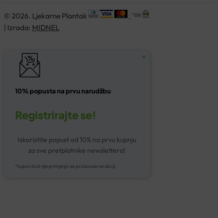
© 2026. Ljekarne Plantak
| Izrada:
MIDNEL
10% popusta na prvu narudžbu
Registrirajte se!
Iskoristite popust od 10% na prvu kupnju
za sve pretplatnike newslettera!
*kupon kod nije primjenjiv za proizvode na akciji