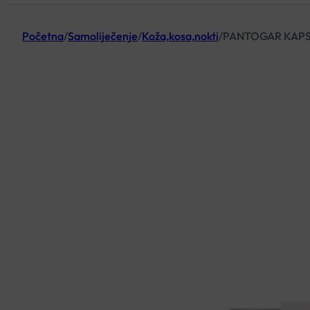
Početna
/
Samoliječenje
/
Koža,kosa,nokti
/
PANTOGAR KAPS