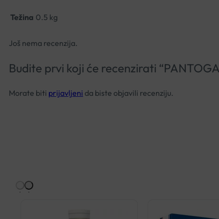
Težina
0.5 kg
Još nema recenzija.
Budite prvi koji će recenzirati “PANT
Morate biti
prijavljeni
da biste objavili recenziju.