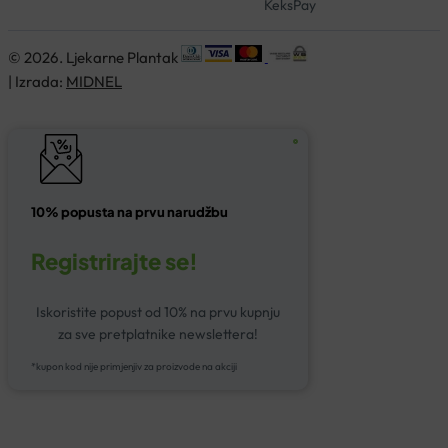
KeksPay
© 2026. Ljekarne Plantak
| Izrada:
MIDNEL
10% popusta na prvu narudžbu
Registrirajte se!
Iskoristite popust od 10% na prvu kupnju
za sve pretplatnike newslettera!
*kupon kod nije primjenjiv za proizvode na akciji