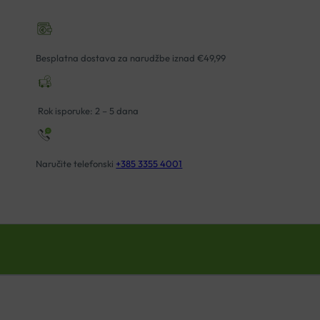
Besplatna dostava za narudžbe iznad €49,99
Rok isporuke: 2 – 5 dana
Naručite telefonski
+385 3355 4001