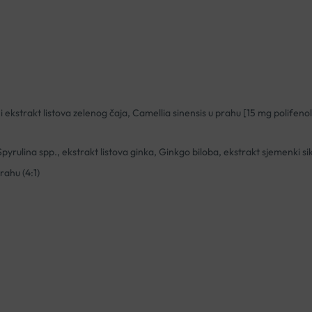
i ekstrakt listova zelenog čaja, Camellia sinensis u prahu [15 mg polifen
 Spyrulina spp., ekstrakt listova ginka, Ginkgo biloba, ekstrakt sjemenki s
rahu (4:1)