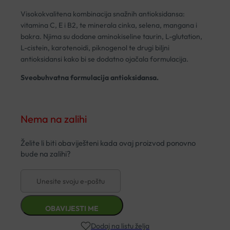
Visokokvalitena kombinacija snažnih antioksidansa:
vitamina C, E i B2, te minerala cinka, selena, mangana i
bakra. Njima su dodane aminokiseline taurin, L-glutation,
L-cistein, karotenoidi, piknogenol te drugi biljni
antioksidansi kako bi se dodatno ojačala formulacija.
Sveobuhvatna formulacija antioksidansa.
Nema na zalihi
Dodaj na listu želja