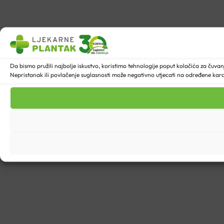
Da bismo pružili najbolje iskustvo, koristimo tehnologije poput kolačića za čuva
Nepristanak ili povlačenje suglasnosti može negativno utjecati na određene karakt