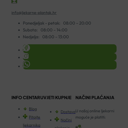
info@ljekarne-plantak.hr
Ponedjeljak - petak:
08:00 – 20:00
Subota:
08:00 – 14:00
Nedjelja:
08:00 – 13:00
INFO CENTAR
UVJETI KUPNJE
NAČINI PLAĆANJA
Blog
U našoj online ljekarni
Dostava
Pitajte
moguće je platiti:
Načini
ljekarnika
plaćanja