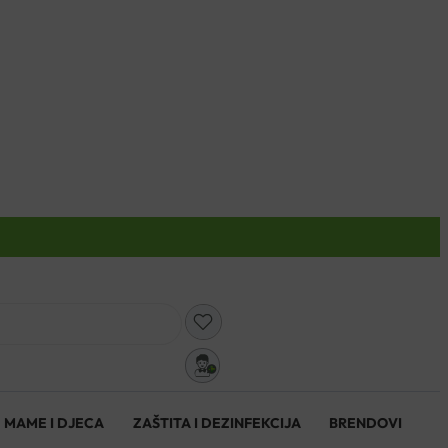
0
MAME I DJECA
ZAŠTITA I DEZINFEKCIJA
BRENDOVI
0