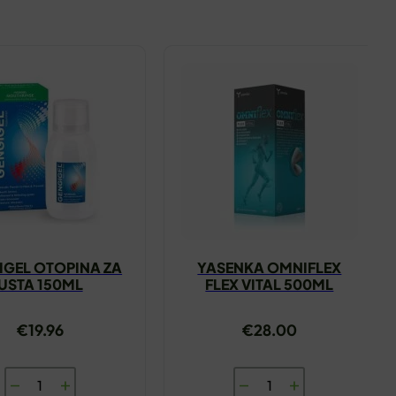
IGEL OTOPINA ZA
YASENKA OMNIFLEX
USTA 150ML
FLEX VITAL 500ML
€
19.96
€
28.00
GENGIGEL
YASENKA