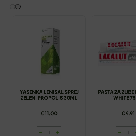
YASENKA LENISAL SPREJ
PASTA ZA ZUBE
ZELENI PROPOLIS 30ML
WHITE 7
€
11.00
€
4.91
YASENKA
PASTA