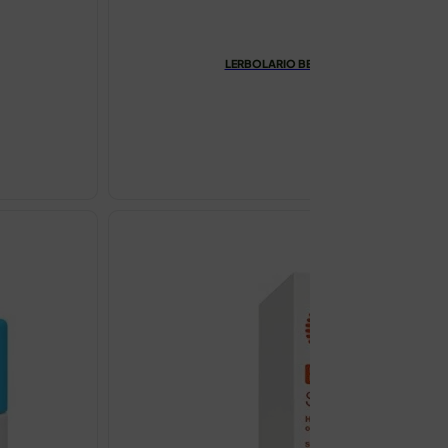
LERBOLARIO BEAUTY BOX NOTTE A TAN
€
31.53