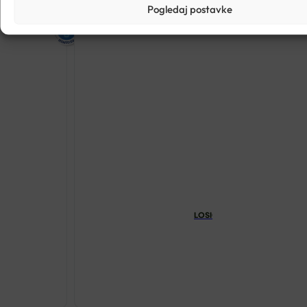
Pogledaj postavke
LOSION OD KONOPLJE 250ML
€
17.88
LOSION