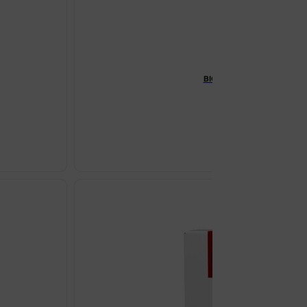
BIODERMA ATODERM ULTRA
€
21.47