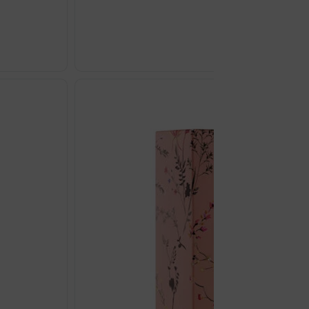
€
21.63