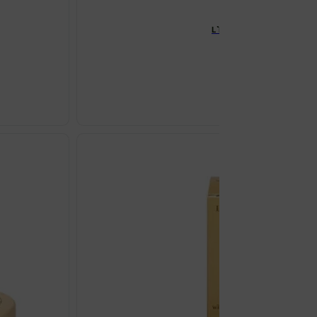
L`ERBOLARIO IRIS BEAUTY
€
45.91