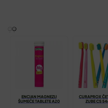
ENCIAN MAGNEZIJ
CURAPROX ČET
ŠUMEĆE TABLETE A20
ZUBE CS 54