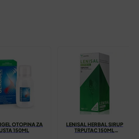
IGEL OTOPINA ZA
LENISAL HERBAL SIRUP
USTA 150ML
TRPUTAC 150ML
YASENKA