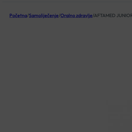
Početna
/
Samoliječenje
/
Oralno zdravlje
/
AFTAMED JUNIOR