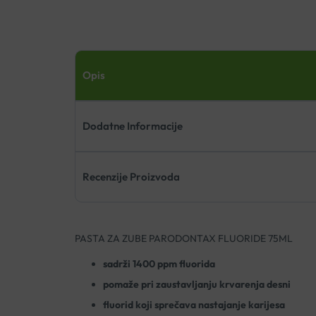
Opis
Dodatne Informacije
Recenzije Proizvoda
PASTA ZA ZUBE PARODONTAX FLUORIDE 75ML
sadrži 1400 ppm fluorida
pomaže pri zaustavljanju krvarenja desni
fluorid koji sprečava nastajanje karijesa