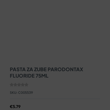
PASTA ZA ZUBE PARODONTAX
FLUORIDE 75ML
SKU:
C005539
€
5.79