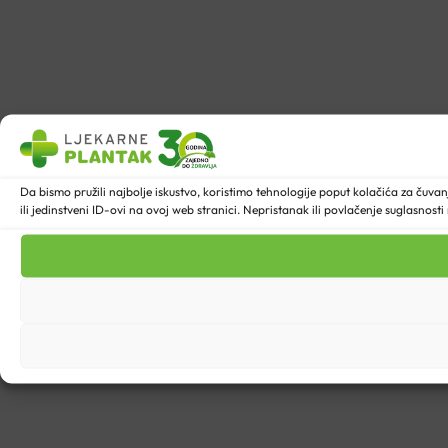
Da bismo pružili najbolje iskustvo, koristimo tehnologije poput kolačića za ču
ili jedinstveni ID-ovi na ovoj web stranici. Nepristanak ili povlačenje suglasnost