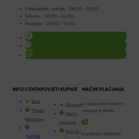
Ponedjeljak - petak:
08:00 – 20:00
Subota:
08:00 – 14:00
Nedjelja:
08:00 – 13:00
INFO CENTAR
UVJETI KUPNJE
NAČINI PLAĆANJA
Blog
U našoj online ljekarni
Dostava
Pitajte
moguće je platiti:
Načini
ljekarnika
plaćanja
Povrat i
Kreditnim i debitnim
Kartice