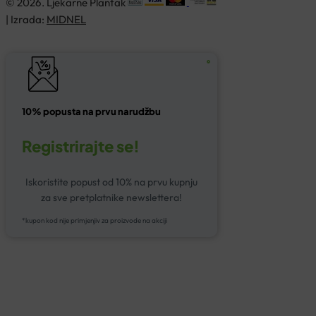
© 2026. Ljekarne Plantak
| Izrada:
MIDNEL
10% popusta na prvu narudžbu
Registrirajte se!
Iskoristite popust od 10% na prvu kupnju
za sve pretplatnike newslettera!
*kupon kod nije primjenjiv za proizvode na akciji