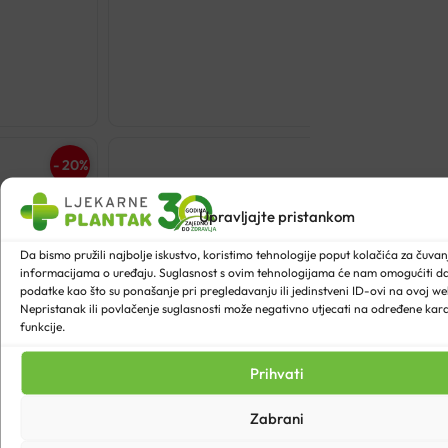
€
15.90
- 20%
Upravljajte pristankom
Da bismo pružili najbolje iskustvo, koristimo tehnologije poput kolačića za čuvanje
informacijama o uređaju. Suglasnost s ovim tehnologijama će nam omogućiti 
podatke kao što su ponašanje pri pregledavanju ili jedinstveni ID-ovi na ovoj web
Nepristanak ili povlačenje suglasnosti može negativno utjecati na određene karak
funkcije.
Prihvati
Zabrani