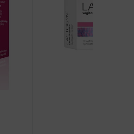
LACTOGYN VAGINAL