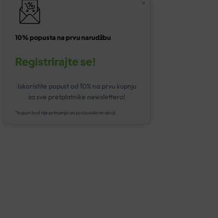
10% popusta na prvu narudžbu
Registrirajte se!
Iskoristite popust od 10% na prvu kupnju
za sve pretplatnike newslettera!
*kupon kod nije primjenjiv za proizvode na akciji