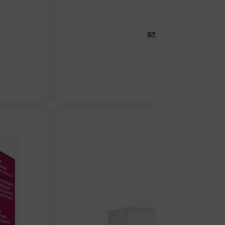
GYNOFIT GEL ZA OVALAŽIVA
€
19.90