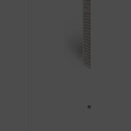
PAPILOCARE IMMUNOCAPS
€
28.20