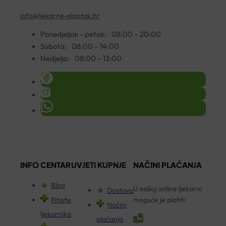
info@ljekarne-plantak.hr
Ponedjeljak - petak:
08:00 – 20:00
Subota:
08:00 – 14:00
Nedjelja:
08:00 – 13:00
INFO CENTAR
UVJETI KUPNJE
NAČINI PLAĆANJA
Blog
U našoj online ljekarni
Dostava
Pitajte
moguće je platiti:
Načini
ljekarnika
plaćanja