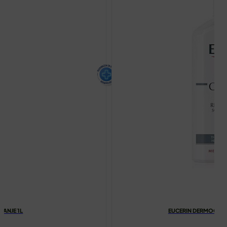
RANJE 1L
EUCERIN DERMOCAPIL