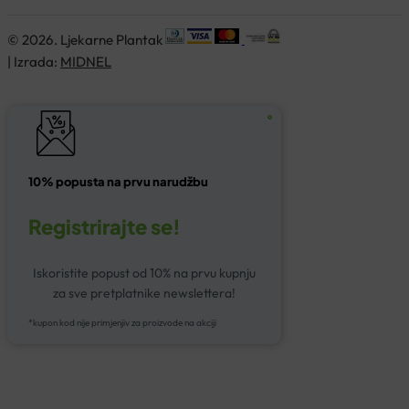
© 2026. Ljekarne Plantak
| Izrada:
MIDNEL
10% popusta na prvu narudžbu
Registrirajte se!
Iskoristite popust od 10% na prvu kupnju
za sve pretplatnike newslettera!
*kupon kod nije primjenjiv za proizvode na akciji