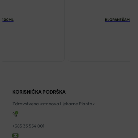
I 100ML
KLORANE ŠAMPON 
KORISNIČKA PODRŠKA
Zdravstvena ustanova Ljekarne Plantak
+385 33 554 001