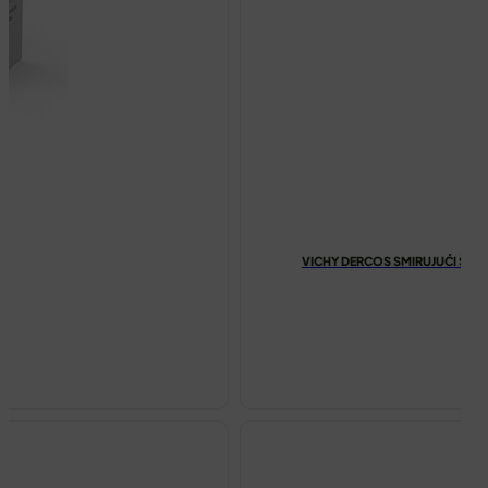
VICHY DERCOS SMIRUJUĆI ŠA