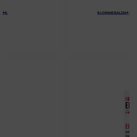
 50ML
KLORANE BALZAM S OR