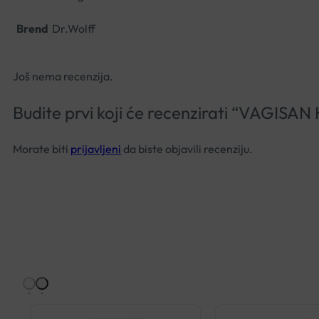
Brend
Dr.Wolff
Još nema recenzija.
Budite prvi koji će recenzirati “VAG
Morate biti
prijavljeni
da biste objavili recenziju.