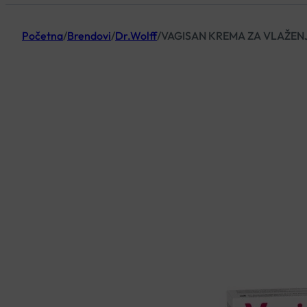
Početna
/
Brendovi
/
Dr.Wolff
/
VAGISAN KREMA ZA VLAŽEN