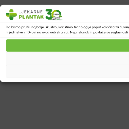
Da bismo pružili najbolje iskustvo, koristimo tehnologije poput kolačića za ču
ili jedinstveni ID-ovi na ovoj web stranici. Nepristanak ili povlačenje suglasnost