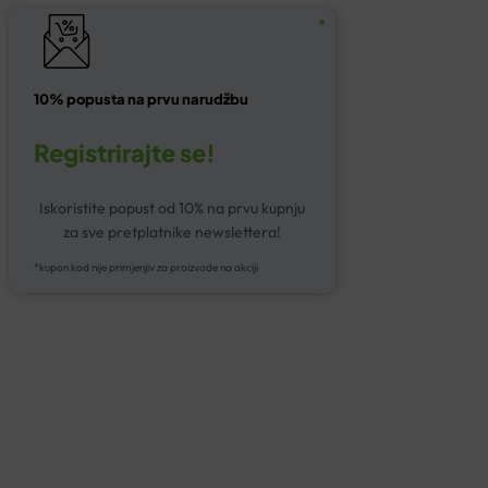
10% popusta na prvu narudžbu
Registrirajte se!
Iskoristite popust od 10% na prvu kupnju
za sve pretplatnike newslettera!
*kupon kod nije primjenjiv za proizvode na akciji