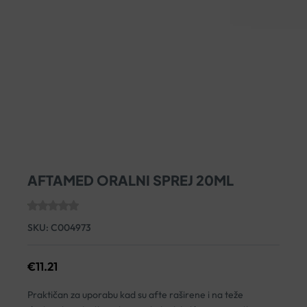
AFTAMED ORALNI SPREJ 20ML
SKU:
C004973
€
11.21
Praktičan za uporabu kad su afte raširene i na teže