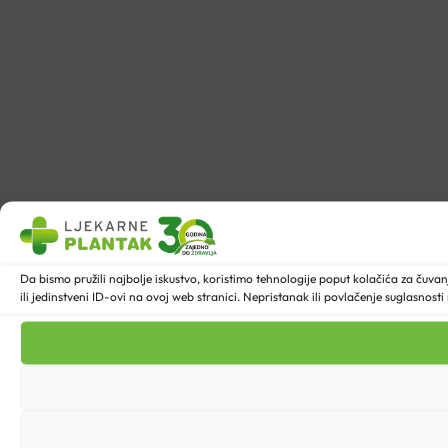
Da bismo pružili najbolje iskustvo, koristimo tehnologije poput kolačića za ču
ili jedinstveni ID-ovi na ovoj web stranici. Nepristanak ili povlačenje suglasnost