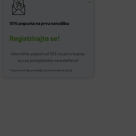
10% popusta na prvu narudžbu
Registrirajte se!
Iskoristite popust od 10% na prvu kupnju
za sve pretplatnike newslettera!
*kupon kod nije primjenjiv za proizvode na akciji