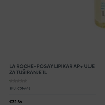
LA ROCHE-POSAY LIPIKAR AP+ ULJE
ZA TUŠIRANJE 1L
SKU:
C014448
€
32.84