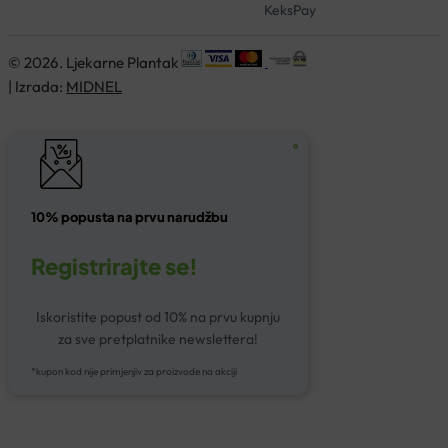
KeksPay
© 2026. Ljekarne Plantak
| Izrada:
MIDNEL
10% popusta na prvu narudžbu
Registrirajte se!
Iskoristite popust od 10% na prvu kupnju
za sve pretplatnike newslettera!
*kupon kod nije primjenjiv za proizvode na akciji