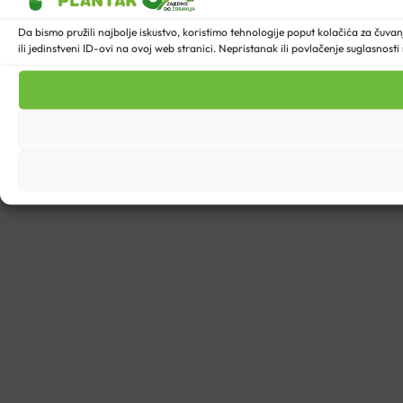
Da bismo pružili najbolje iskustvo, koristimo tehnologije poput kolačića za ču
ili jedinstveni ID-ovi na ovoj web stranici. Nepristanak ili povlačenje suglasnost