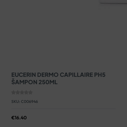
EUCERIN DERMO CAPILLAIRE PH5
ŠAMPON 250ML
SKU:
C006946
€
16.40