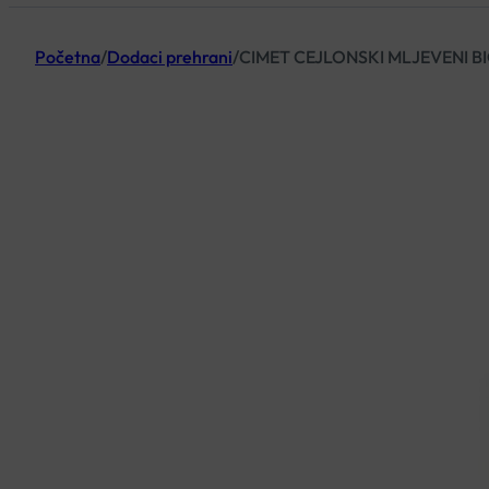
Početna
/
Dodaci prehrani
/
CIMET CEJLONSKI MLJEVENI B