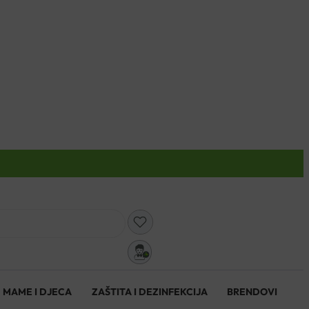
0
MAME I DJECA
ZAŠTITA I DEZINFEKCIJA
BRENDOVI
0