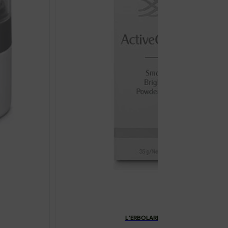
L’ERBOLARIO ACTIVE COLLAGEN ČIST