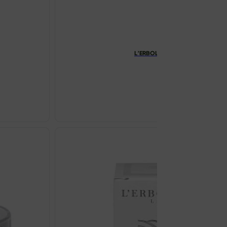
L’ERBOLARIO ACTIVE COLLAGEN
€
48.28
L'ERBOLARI
ACTIVE
COLLAGEN
NOĆNA
KREMA
50ML
količina