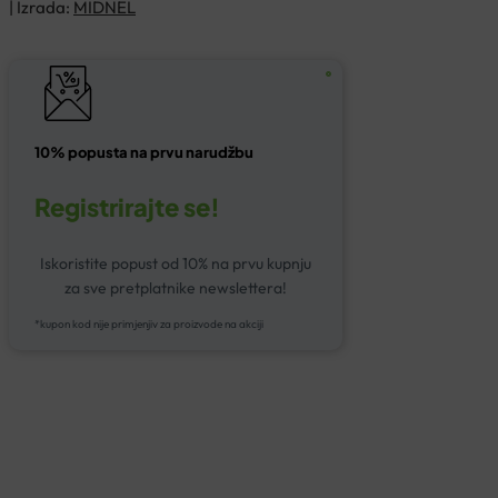
| Izrada:
MIDNEL
10% popusta na prvu narudžbu
Registrirajte se!
Iskoristite popust od 10% na prvu kupnju
za sve pretplatnike newslettera!
*kupon kod nije primjenjiv za proizvode na akciji