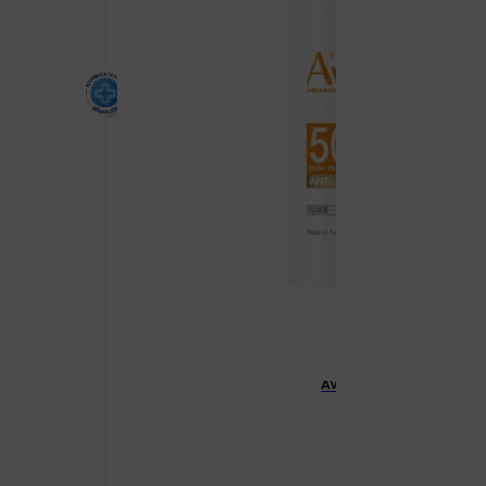
AVENE SUN ANTI-AGING FL
€
32.50