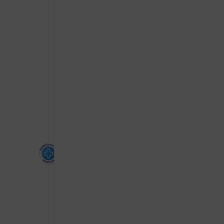
VITAL
PLUS
ACTIVE
količina