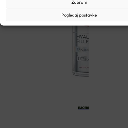
Zabrani
Pogledaj postavke
EUCERIN HYALURON FILLER EPIG
€
54.83