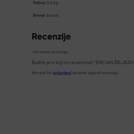
Težina
0.5 kg
Brend
Encian
Recenzije
Još nema recenzija.
Budite prvi koji će recenzirati “ENCIAN ŽELJ
Morate biti
prijavljeni
da biste objavili recenziju.