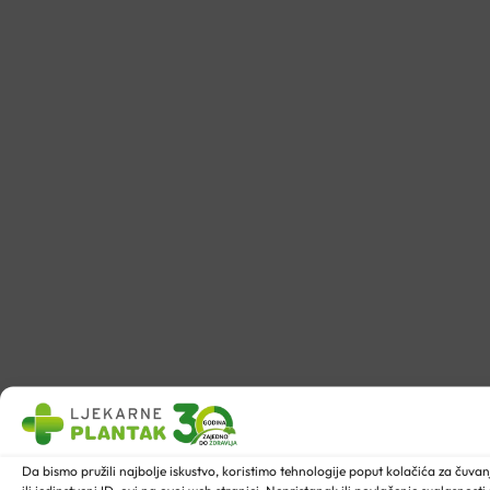
Da bismo pružili najbolje iskustvo, koristimo tehnologije poput kolačića za ču