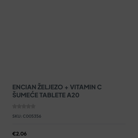
ENCIAN ŽELJEZO + VITAMIN C
ŠUMEĆE TABLETE A20
SKU:
C005356
€
2.06