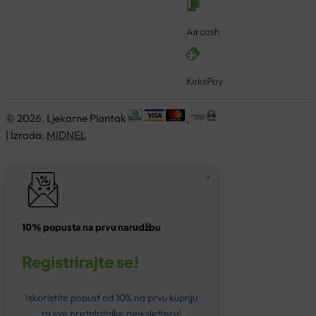
Aircash
KeksPay
© 2026. Ljekarne Plantak
| Izrada:
MIDNEL
10% popusta na prvu narudžbu
Registrirajte se!
Iskoristite popust od 10% na prvu kupnju
za sve pretplatnike newslettera!