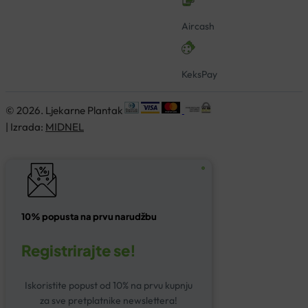
Aircash
KeksPay
© 2026. Ljekarne Plantak
| Izrada:
MIDNEL
10% popusta na prvu narudžbu
Registrirajte se!
Iskoristite popust od 10% na prvu kupnju
za sve pretplatnike newslettera!