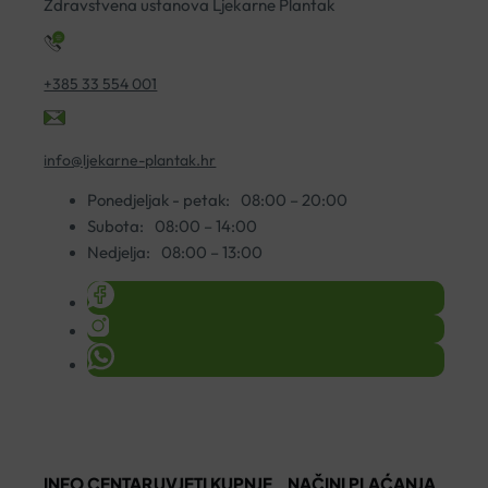
Zdravstvena ustanova Ljekarne Plantak
količina
+385 33 554 001
info@ljekarne-plantak.hr
Ponedjeljak - petak:
08:00 – 20:00
Subota:
08:00 – 14:00
Nedjelja:
08:00 – 13:00
INFO CENTAR
UVJETI KUPNJE
NAČINI PLAĆANJA