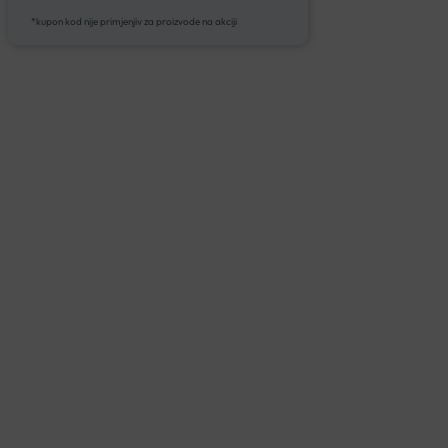
*kupon kod nije primjenjiv za proizvode na akciji