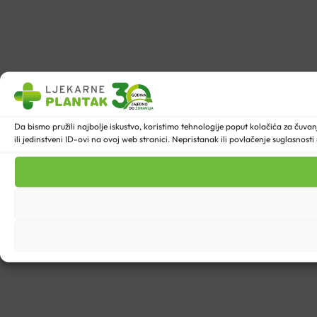
Da bismo pružili najbolje iskustvo, koristimo tehnologije poput kolačića za ču
ili jedinstveni ID-ovi na ovoj web stranici. Nepristanak ili povlačenje suglasnost