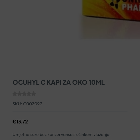
OCUHYL C KAPI ZA OKO 10ML
SKU:
C002097
€
13.72
Umjetne suze bez konzervansa s učinkom vlaženja,