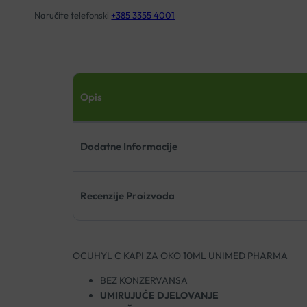
Naručite telefonski
+385 3355 4001
Opis
Dodatne Informacije
Recenzije Proizvoda
OCUHYL C KAPI ZA OKO 10ML UNIMED PHARMA
BEZ KONZERVANSA
UMIRUJUĆE DJELOVANJE