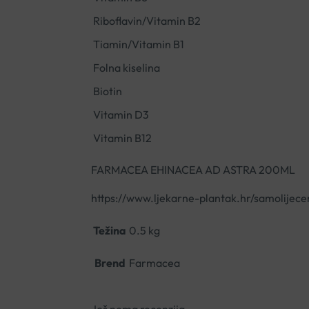
Riboflavin/Vitamin B2
Tiamin/Vitamin B1
Folna kiselina
Biotin
Vitamin D3
Vitamin B12
FARMACEA EHINACEA AD ASTRA 200ML
https://www.ljekarne-plantak.hr/samolijece
Težina
0.5 kg
Brend
Farmacea