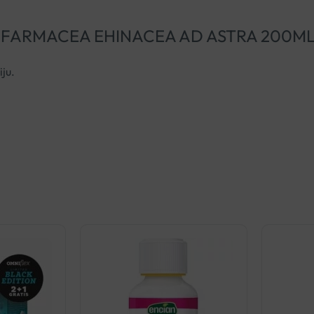
irati “FARMACEA EHINACEA AD ASTRA 200ML
iju.