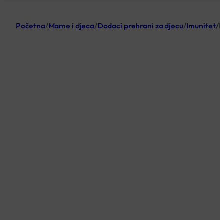
Početna
/
Mame i djeca
/
Dodaci prehrani za djecu
/
Imunitet
/