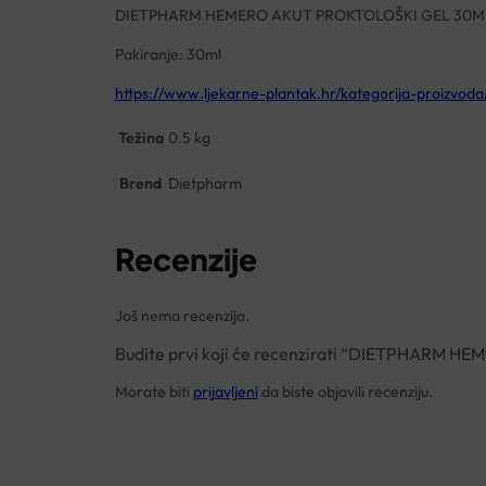
DIETPHARM HEMERO AKUT PROKTOLOŠKI GEL 30M
Pakiranje: 30ml
https://www.ljekarne-plantak.hr/kategorija-proizvoda
Težina
0.5 kg
Brend
Dietpharm
Recenzije
Još nema recenzija.
Budite prvi koji će recenzirati “DIETPHARM
Morate biti
prijavljeni
da biste objavili recenziju.