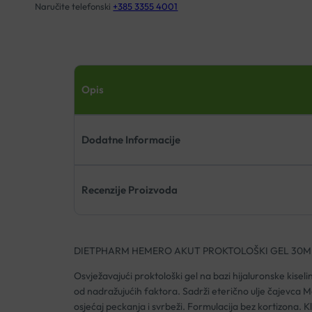
Naručite telefonski
+385 3355 4001
Opis
Dodatne Informacije
Recenzije Proizvoda
DIETPHARM HEMERO AKUT PROKTOLOŠKI GEL 30M
Osvježavajući proktološki gel na bazi hijaluronske kiselin
od nadražujućih faktora. Sadrži eterično ulje čajevca M
osjećaj peckanja i svrbeži. Formulacija bez kortizona. Kl