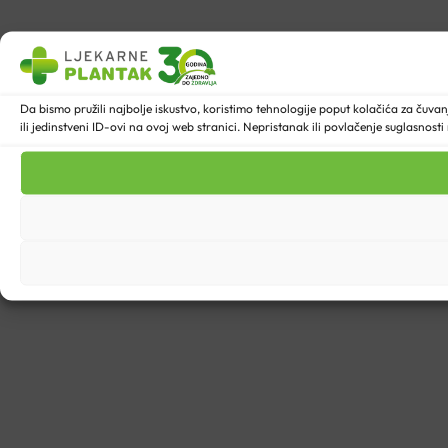
Da bismo pružili najbolje iskustvo, koristimo tehnologije poput kolačića za ču
ili jedinstveni ID-ovi na ovoj web stranici. Nepristanak ili povlačenje suglasnost