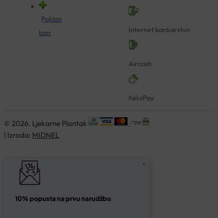
Poklon
Internet bankarstvo
bon
Aircash
KeksPay
© 2026. Ljekarne Plantak
| Izrada:
MIDNEL
10% popusta na prvu narudžbu