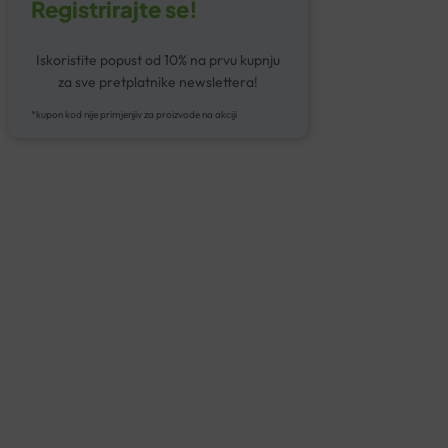
Registrirajte se!
Iskoristite popust od 10% na prvu kupnju
za sve pretplatnike newslettera!
*kupon kod nije primjenjiv za proizvode na akciji