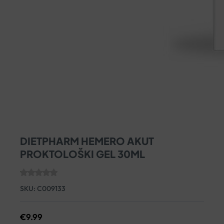
DIETPHARM HEMERO AKUT
PROKTOLOŠKI GEL 30ML
SKU:
C009133
€
9.99