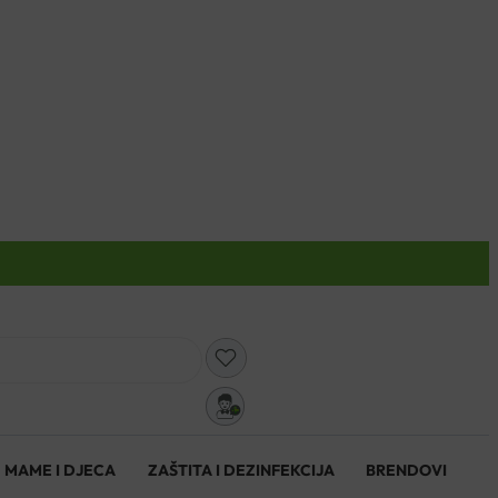
0
MAME I DJECA
ZAŠTITA I DEZINFEKCIJA
BRENDOVI
0