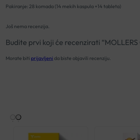
Pakiranje: 28 komada (14 mekih kaspula +14 tableta)
Još nema recenzija.
Budite prvi koji će recenzirati “MOLL
Morate biti
prijavljeni
da biste objavili recenziju.