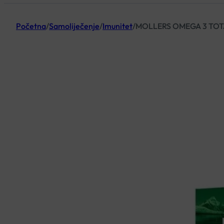
Početna
/
Samoliječenje
/
Imunitet
/
MOLLERS OMEGA 3 TOTA