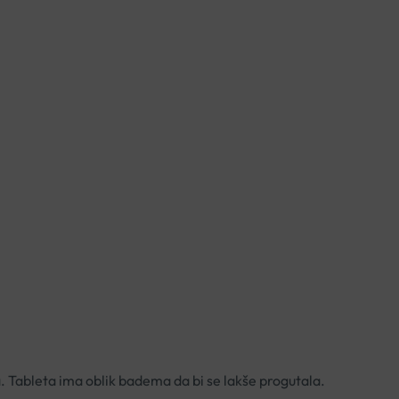
a. Tableta ima oblik badema da bi se lakše progutala.