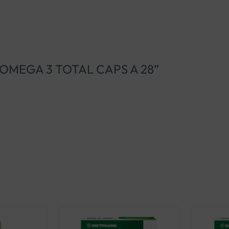
ERS OMEGA 3 TOTAL CAPS A 28”